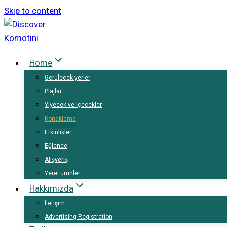
Skip to content
Home
Görülecek yerler
Plajlar
Yiyecek ve içecekler
Konaklama
Etkinlikler
Eğlence
Alışveriş
Yerel ürünler
Hakkımızda
İletişim
Advertising Registration