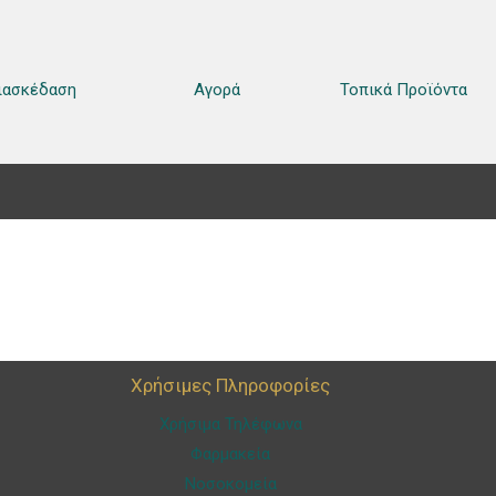
ιασκέδαση
Αγορά
Τοπικά Προϊόντα
Χρήσιμες Πληροφορίες
Χρήσιμα Τηλέφωνα
Φαρμακεία
Νοσοκομεία