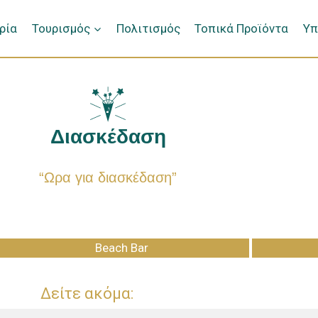
ρία
Τουρισμός
Πολιτισμός
Τοπικά Προϊόντα
Υπ
Διασκέδαση
Παραλίες
Τοπικά Προϊόντα
“Ωρα για διασκέδαση”
Beach Bar
Δείτε ακόμα: