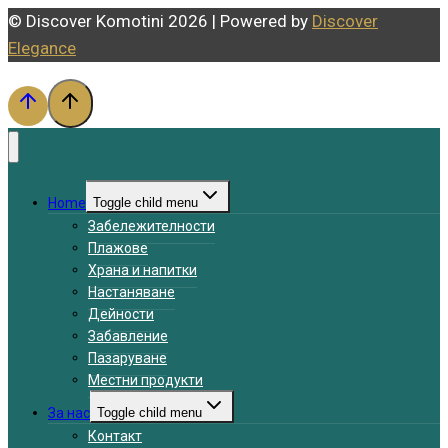
© Discover Komotini 2026 | Powered by
Discover
Elegance
Home
Toggle child menu
Забележителности
Плажове
Храна и напитки
Настаняване
Дейности
Забавление
Пазаруване
Местни продукти
За нас
Toggle child menu
Контакт