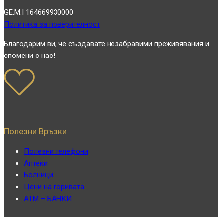
GE.M.I 164669930000
Политика за поверителност
Благодарим ви, че създавате незабравими преживявания и
спомени с нас!
Полезни Връзки
Полезни телефони
Аптеки
Болници
Цени на горивата
ATM – БАНКИ