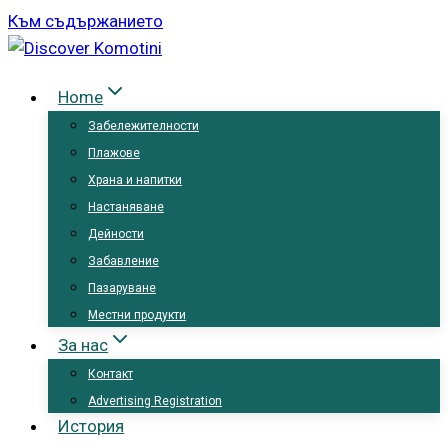
Към съдържанието
Home
Забележителности
Плажове
Храна и напитки
Настаняване
Дейности
Забавление
Пазаруване
Местни продукти
За нас
Контакт
Advertising Registration
История