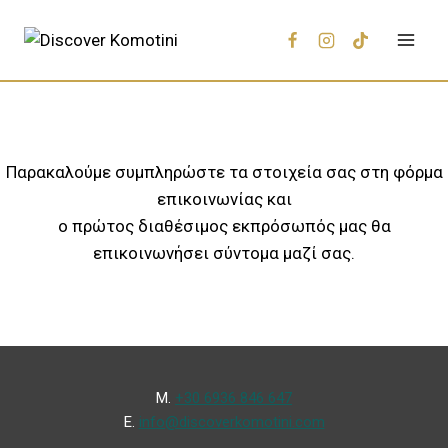
Παρακαλούμε συμπληρώστε τα στοιχεία σας στη φόρμα
επικοινωνίας και
ο πρώτος διαθέσιμος εκπρόσωπός μας θα
επικοινωνήσει σύντομα μαζί σας.
Μ.
+30 6936 846 647
Ε.
info@discoverkomotini.com